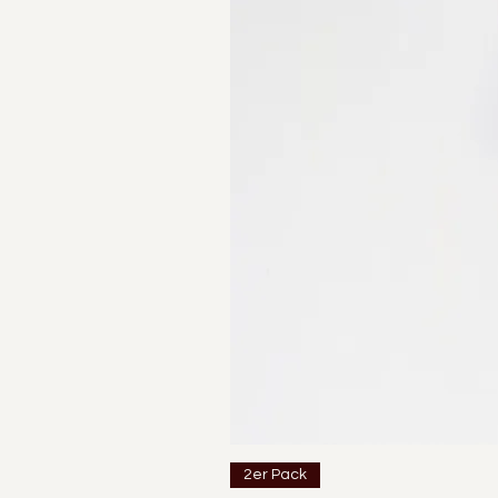
2er Pack