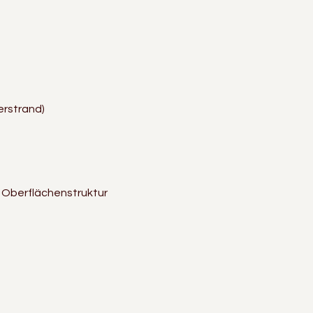
erstrand)
 Oberflächenstruktur