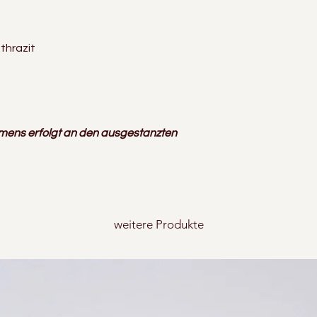
nthrazit
mens erfolgt an den ausgestanzten
weitere Produkte