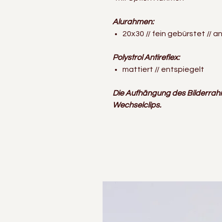
Alurahmen:
20x30 // fein gebürstet // a
Polystrol Antireflex:
mattiert // entspiegelt
Die Aufhängung des Bilderrah
Wechselclips.