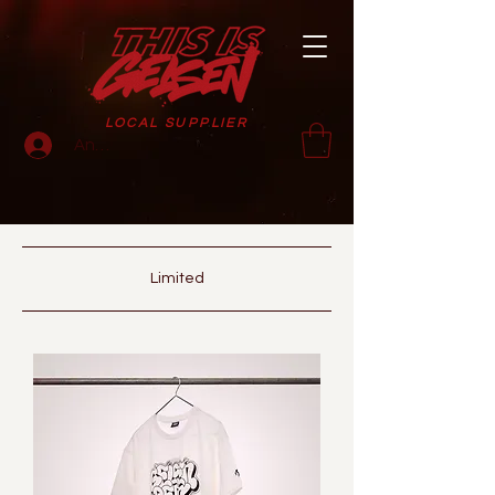
LOCAL SUPPLIER
Anmelden
Limited