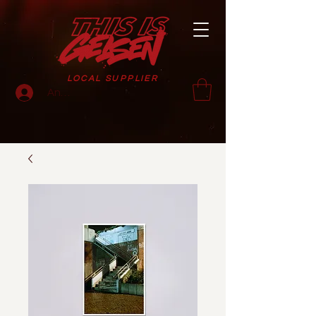
LOCAL SUPPLIER
Anmelden