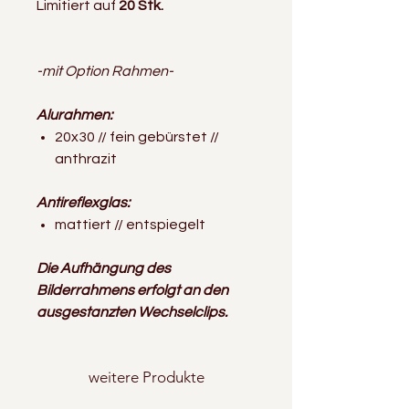
Limitiert auf
20 Stk.
-mit Option Rahmen-
Alurahmen:
20x30 // fein gebürstet //
anthrazit
Antireflexglas:
mattiert // entspiegelt
Die Aufhängung des
Bilderrahmens erfolgt an den
ausgestanzten Wechselclips.
weitere Produkte