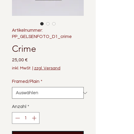
Artikelnummer:
PP_GELSENFOTO_D1_crime
Crime
Preis
25,00 €
inkl. MwSt.
|
zzgl. Versand
Framed/Plain
*
Anzahl
*