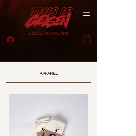
LOCAL SUPPLIER
Anmelden
APPAREL