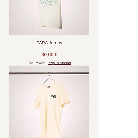
PARA Jersey
Preis
30,00 €
inkl. MwSt.
|
zzgl. Versand