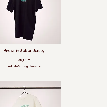
Schnellansicht
Grown in Gelsen Jersey
Preis
30,00 €
inkl. MwSt.
|
zzgl. Versand