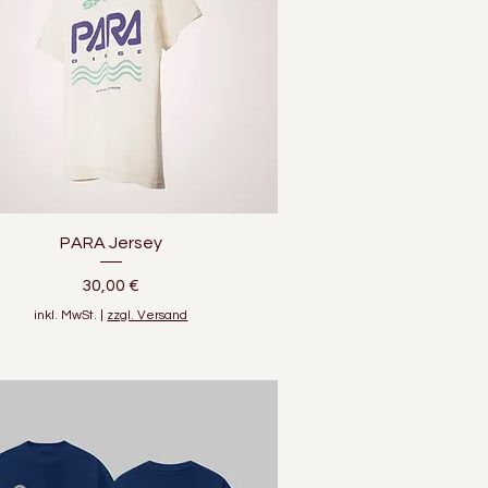
Schnellansicht
PARA Jersey
Preis
30,00 €
inkl. MwSt.
|
zzgl. Versand