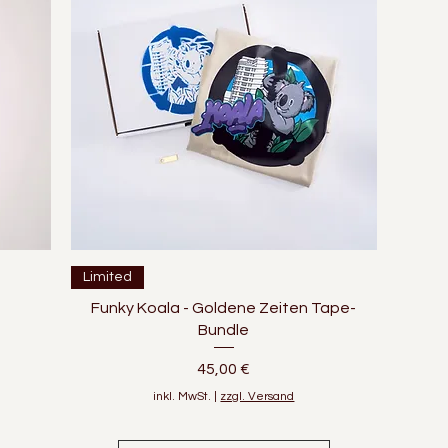
Schnellansicht
Limited
Funky Koala - Goldene Zeiten Tape-
Bundle
Preis
45,00 €
inkl. MwSt.
|
zzgl. Versand