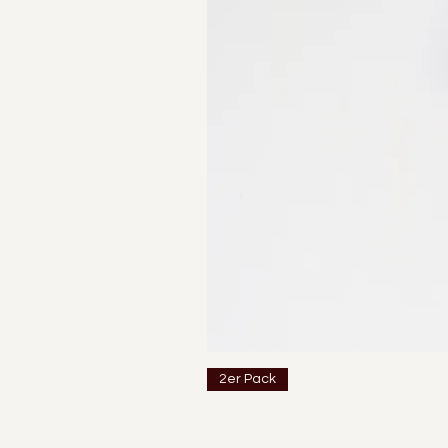
2er Pack