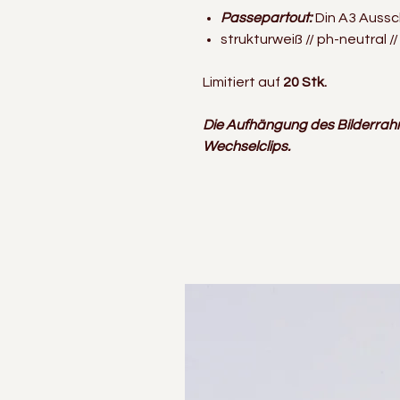
Passepartout:
Din A3 Aussc
strukturweiß // ph-neutral /
Limitiert auf
20 Stk.
Die Aufhängung des Bilderrah
Wechselclips.