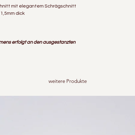
hnitt mit elegantem Schrägschnitt
/ 1,5mm dick
mens erfolgt an den ausgestanzten
weitere Produkte