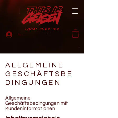
LOCAL SUPPLIER
Anmelden
ALLGEMEINE
GESCHÄFTSBE
DINGUNGEN​
Allgemeine
Geschäftsbedingungen mit
Kundeninformationen