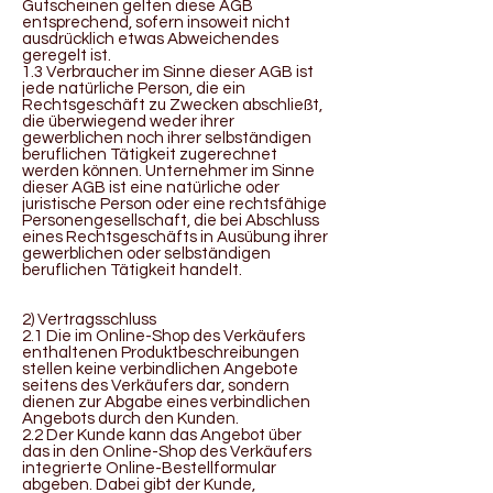
Gutscheinen gelten diese AGB
entsprechend, sofern insoweit nicht
ausdrücklich etwas Abweichendes
geregelt ist.
1.3 Verbraucher im Sinne dieser AGB ist
jede natürliche Person, die ein
Rechtsgeschäft zu Zwecken abschließt,
die überwiegend weder ihrer
gewerblichen noch ihrer selbständigen
beruflichen Tätigkeit zugerechnet
werden können. Unternehmer im Sinne
dieser AGB ist eine natürliche oder
juristische Person oder eine rechtsfähige
Personengesellschaft, die bei Abschluss
eines Rechtsgeschäfts in Ausübung ihrer
gewerblichen oder selbständigen
beruflichen Tätigkeit handelt.
2) Vertragsschluss
2.1 Die im Online-Shop des Verkäufers
enthaltenen Produktbeschreibungen
stellen keine verbindlichen Angebote
seitens des Verkäufers dar, sondern
dienen zur Abgabe eines verbindlichen
Angebots durch den Kunden.
2.2 Der Kunde kann das Angebot über
das in den Online-Shop des Verkäufers
integrierte Online-Bestellformular
abgeben. Dabei gibt der Kunde,