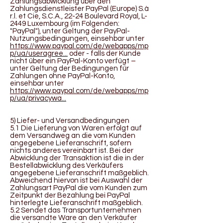
Zahlungsabwicklung über den
Zahlungsdienstleister PayPal (Europe) S.à
r.l. et Cie, S.C.A., 22-24 Boulevard Royal, L-
2449 Luxembourg (im Folgenden:
"PayPal"), unter Geltung der PayPal-
Nutzungsbedingungen, einsehbar unter
https://www.paypal.com/de/webapps/mp
p/ua/useragree...
oder - falls der Kunde
nicht über ein PayPal-Konto verfügt –
unter Geltung der Bedingungen für
Zahlungen ohne PayPal-Konto,
einsehbar unter
https://www.paypal.com/de/webapps/mp
p/ua/privacywa...
5) Liefer- und Versandbedingungen
5.1 Die Lieferung von Waren erfolgt auf
dem Versandweg an die vom Kunden
angegebene Lieferanschrift, sofern
nichts anderes vereinbart ist. Bei der
Abwicklung der Transaktion ist die in der
Bestellabwicklung des Verkäufers
angegebene Lieferanschrift maßgeblich.
Abweichend hiervon ist bei Auswahl der
Zahlungsart PayPal die vom Kunden zum
Zeitpunkt der Bezahlung bei PayPal
hinterlegte Lieferanschrift maßgeblich.
5.2 Sendet das Transportunternehmen
die versandte Ware an den Verkäufer