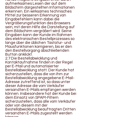
aufmerksames Lesen der auf dem
Bildschirm dargestellten Informationen
erkennen. Ein wirksames technisches
Mittel zur besseren Erkennung von
Eingabefehlern kann dabei die
Vergrößerungsfunktion des Browsers
sein, mit deren Hilfe die Darstellung auf
dem Bildschirm vergrößert wird. Seine
Eingaben kann der Kunde im Rahmen
des elektronischen Bestellprozesses so
lange über die üblichen Tastatur- und
Mausfunktionen korrigieren, bis er den
den Bestellvorgang abschließenden
Button anklickt.
2.7 Die Bestellabwicklung und
Kontaktaufnahme finden in der Regel
per E-Mail und automatisierter
Bestellabwicklung statt. Der Kunde hat
sicherzustellen, dass die von ihm zur
Bestellabwicklung angegebene E-Mail-
Adresse zutreffend ist, so dass unter
dieser Adresse die vom Verkäufer
versandten E-Mails empfangen werden
können. Insbesondere hat der Kunde bei
dem Einsatz von SPAM-Filtern
sicherzustellen, dass alle vom Verkäufer
oder von diesem mit der
Bestellabwicklung beauftragten Dritten
versandten E-Mails zugestellt werden