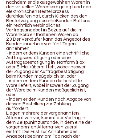
nachdem er die ausgewählten Waren in
den virtuellen Warenkorb gelegt und den
elektronischen Bestellprozess
durchlaufen hat, durch Klicken des den
Bestellvorgang abschließenden Buttons
ein rechtlich verbindliches
Vertragsangebot in Bezug auf die im
Warenkorb enthaltenen Waren ab.
2.3 Der Verkäufer kann das Angebot des
Kunden innerhalb von fünf Tagen
annehmen,
- indem er dem Kunden eine schriftliche
Auftragsbestätigung oder eine
Auftragsbestätigung in Textform (Fax
oder E-Mail) übermittelt, wobei insoweit
der Zugang der Auftragsbestätigung
beim Kunden maßgeblich ist, oder
- indem er dem Kunden die bestellte
Ware liefert, wobei insoweit der Zugang
der Ware beim Kunden maßgeblich ist,
oder
- indem er den Kunden nach Abgabe von
dessen Bestellung zur Zahlung
auffordert.
Liegen mehrere der vorgenannten
Alternativen vor, kommt der Vertrag in
dem Zeitpunkt zustande, in dem eine der
vorgenannten Alternativen zuerst
eintritt. Die Frist zur Annahme des
Angebots beginnt am Tag nach der