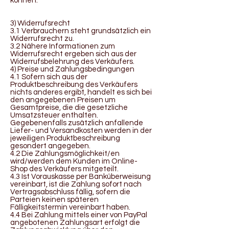
können.
3) Widerrufsrecht
3.1 Verbrauchern steht grundsätzlich ein
Widerrufsrecht zu.
3.2 Nähere Informationen zum
Widerrufsrecht ergeben sich aus der
Widerrufsbelehrung des Verkäufers.
4) Preise und Zahlungsbedingungen
4.1 Sofern sich aus der
Produktbeschreibung des Verkäufers
nichts anderes ergibt, handelt es sich bei
den angegebenen Preisen um
Gesamtpreise, die die gesetzliche
Umsatzsteuer enthalten.
Gegebenenfalls zusätzlich anfallende
Liefer- und Versandkosten werden in der
jeweiligen Produktbeschreibung
gesondert angegeben.
4.2 Die Zahlungsmöglichkeit/en
wird/werden dem Kunden im Online-
Shop des Verkäufers mitgeteilt.
4.3 Ist Vorauskasse per Banküberweisung
vereinbart, ist die Zahlung sofort nach
Vertragsabschluss fällig, sofern die
Parteien keinen späteren
Fälligkeitstermin vereinbart haben.
4.4 Bei Zahlung mittels einer von PayPal
angebotenen Zahlungsart erfolgt die