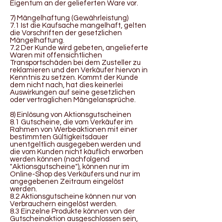
Eigentum an der gelieferten Ware vor.
7) Mängelhaftung (Gewährleistung)
7.1 Ist die Kaufsache mangelhaft, gelten
die Vorschriften der gesetzlichen
Mängelhaftung.
7.2 Der Kunde wird gebeten, angelieferte
Waren mit offensichtlichen
Transportschäden bei dem Zusteller zu
reklamieren und den Verkäufer hiervon in
Kenntnis zu setzen. Kommt der Kunde
dem nicht nach, hat dies keinerlei
Auswirkungen auf seine gesetzlichen
oder vertraglichen Mängelansprüche.
8) Einlösung von Aktionsgutscheinen
8.1 Gutscheine, die vom Verkäufer im
Rahmen von Werbeaktionen mit einer
bestimmten Gültigkeitsdauer
unentgeltlich ausgegeben werden und
die vom Kunden nicht käuflich erworben
werden können (nachfolgend
"Aktionsgutscheine"), können nur im
Online-Shop des Verkäufers und nur im
angegebenen Zeitraum eingelöst
werden.
8.2 Aktionsgutscheine können nur von
Verbrauchern eingelöst werden.
8.3 Einzelne Produkte können von der
Gutscheinaktion ausgeschlossen sein,