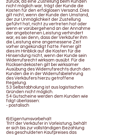
zurück, da eine Zustellung beim Kunden
nicht möglich war, trägt der Kunde die
Kosten für den erfolglosen Versand. Dies
gilt nicht, wenn der Kunde den Umstand,
der zur Unmöglichkeit der Zustellung
geführt hat, nicht zu vertreten hat oder
wenn er vorübergehend an der Annahme
der angebotenen Leistung verhindert
war, es sei denn, dass der Verkäufer ihm
die Leistung eine angemessene Zeit
vorher angekündigt hatte. Ferner gilt
dies im Hinblick auf die Kosten für die
Hinsendung nicht, wenn der Kunde sein
Widerrufsrecht wirksam ausübt. Für die
Rücksendekosten gilt bei wirksamer
Ausübung des Widerrufsrechts durch den
Kunden die in der Widerrufsbelehrung
des Verkäufers hierzu getroffene
Regelung.
5.3 Selbstabholung ist aus logistischen
Gründen nicht möglich.
5.4 Gutscheine werden dem Kunden wie
folgt überlassen:
- postalisch
6) Eigentumsvorbehalt
Tritt der Verkäufer in Vorleistung, behält
er sich bis zur vollständigen Bezahlung
des geschuldeten Kaufpreises das