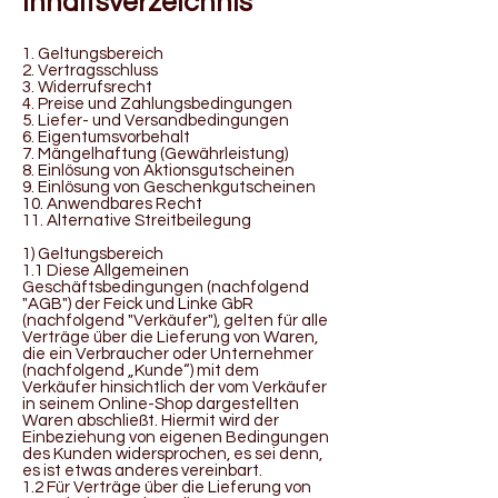
Inhaltsverzeichnis
1. Geltungsbereich
2. Vertragsschluss
3. Widerrufsrecht
4. Preise und Zahlungsbedingungen
5. Liefer- und Versandbedingungen
6. Eigentumsvorbehalt
7. Mängelhaftung (Gewährleistung)
8. Einlösung von Aktionsgutscheinen
9. Einlösung von Geschenkgutscheinen
10. Anwendbares Recht
11. Alternative Streitbeilegung
1) Geltungsbereich
1.1 Diese Allgemeinen
Geschäftsbedingungen (nachfolgend
"AGB") der Feick und Linke GbR
(nachfolgend "Verkäufer"), gelten für alle
Verträge über die Lieferung von Waren,
die ein Verbraucher oder Unternehmer
(nachfolgend „Kunde“) mit dem
Verkäufer hinsichtlich der vom Verkäufer
in seinem Online-Shop dargestellten
Waren abschließt. Hiermit wird der
Einbeziehung von eigenen Bedingungen
des Kunden widersprochen, es sei denn,
es ist etwas anderes vereinbart.
1.2 Für Verträge über die Lieferung von