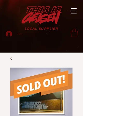
LOCAL SUPPLIER
Anmelden