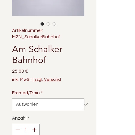
Artikelnummer:
MZN_SchalkerBahnhof
Am Schalker
Bahnhof
Preis
25,00 €
inkl. MwSt.
|
zzgl. Versand
Framed/Plain
*
Anzahl
*