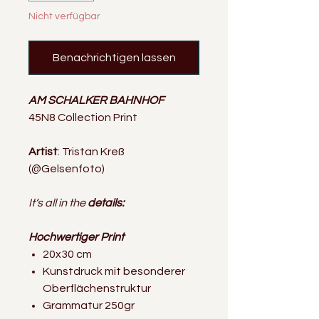
Nicht verfügbar
Benachrichtigen lassen
AM SCHALKER BAHNHOF
45N8 Collection Print
Artist
: Tristan Kreß
(@Gelsenfoto)
It‘s all in the
details:
Hochwertiger Print
20x30 cm
Kunstdruck mit besonderer
Oberflächenstruktur
Grammatur 250gr