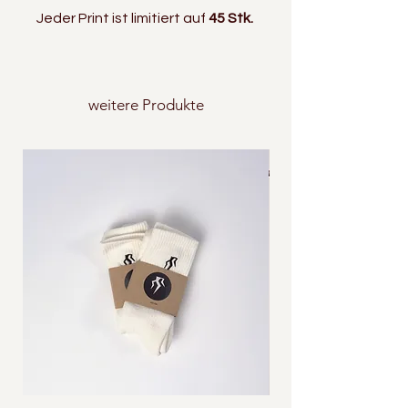
Jeder Print ist limitiert auf
45 Stk.
weitere Produkte