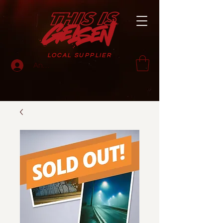
LOCAL SUPPLIER
Anmelden