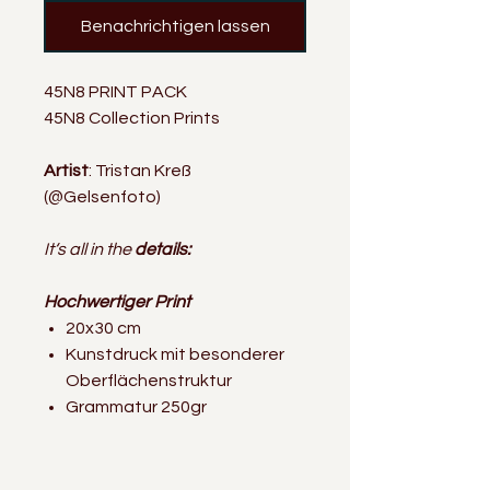
Benachrichtigen lassen
45N8 PRINT PACK
45N8 Collection Prints
Artist
: Tristan Kreß
(@Gelsenfoto)
It‘s all in the
details:
Hochwertiger Print
20x30 cm
Kunstdruck mit besonderer
Oberflächenstruktur
Grammatur 250gr