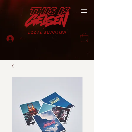
LOCAL SUPPLIER
Anmelden