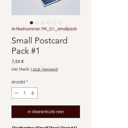
Artikelnummer: PK_D1_smallpack
Small Postcard
Pack #1
Preis
7,50 €
inkl. MwSt.
|
zzgl. Versand
Anzahl
*
in Warenkorb rein