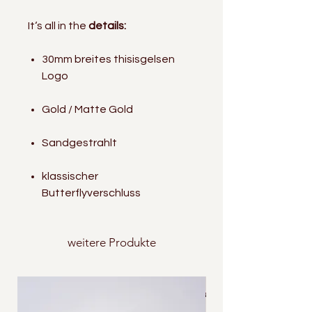
It‘s all in the
details:
30mm breites thisisgelsen
Logo
Gold / Matte Gold
Sandgestrahlt
klassischer
Butterflyverschluss
weitere Produkte