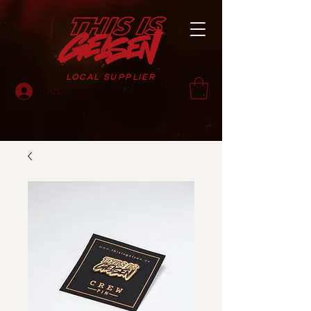
LOCAL SUPPLIER
Anmelden