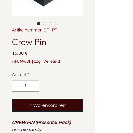
Artikelnummer: CP_PP
Crew Pin
Preis
15,00 €
inkl. MwSt.
|
zzgl. Versand
Anzahl
*
in Warenkorb rein
CREW PIN (Presenter Pack)
one big family