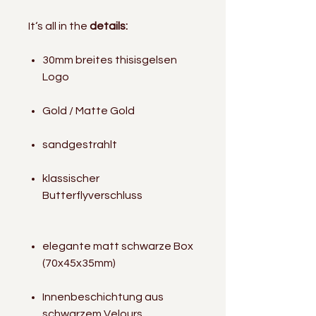
It‘s all in the
details:
30mm breites thisisgelsen
Logo
Gold / Matte Gold
sandgestrahlt
klassischer
Butterflyverschluss
elegante matt schwarze Box
(70x45x35mm)
Innenbeschichtung aus
schwarzem Velours