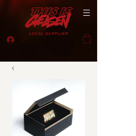
LOCAL SUPPLIER
Anmelden