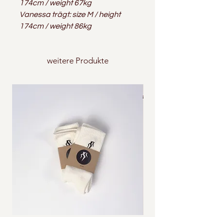
174cm / weight 67kg
Vanessa trägt: size M / height
174cm / weight 86kg
weitere Produkte