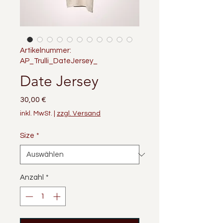
Artikelnummer:
AP_Trulli_DateJersey_
Date Jersey
Preis
30,00 €
inkl. MwSt.
|
zzgl. Versand
Size
*
Anzahl
*