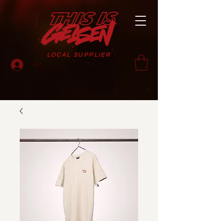
LOCAL SUPPLIER
Anmelden