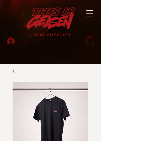
LOCAL SUPPLIER
Anmelden