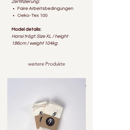
Zertifizierung:
Faire Arbeitsbedingungen
Oeko-Tex 100
Model details:
Hansi trägt: Size XL / height
186cm / weight 104kg
weitere Produkte