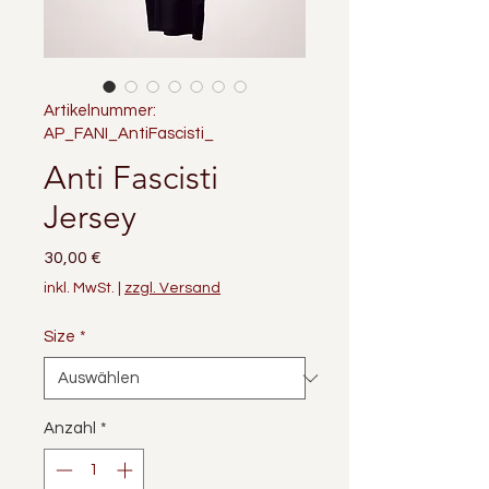
Artikelnummer:
AP_FANI_AntiFascisti_
Anti Fascisti
Jersey
Preis
30,00 €
inkl. MwSt.
|
zzgl. Versand
Size
*
Anzahl
*