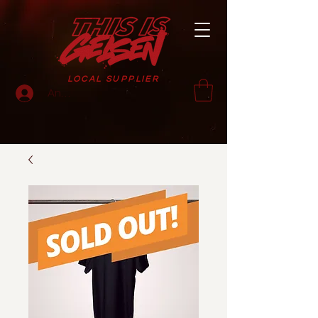
LOCAL SUPPLIER
Anmelden