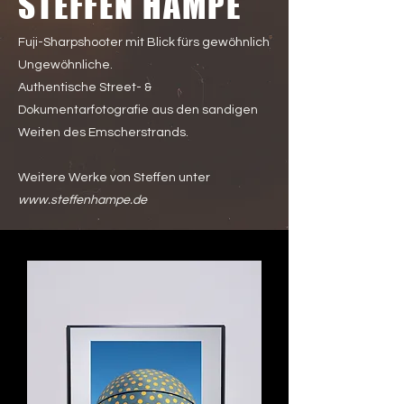
STEFFEN HAMPE
Fuji-Sharpshooter mit Blick fürs gewöhnlich
Ungewöhnliche.
Authentische Street- &
Dokumentarfotografie aus den sandigen
Weiten des Emscherstrands.
Weitere Werke von Steffen unter
www.steffenhampe.de