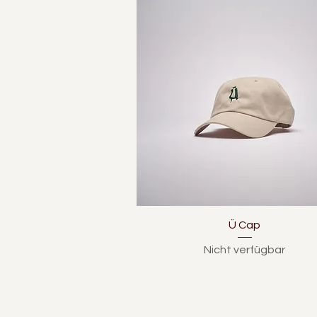
Schnellansicht
Ü Cap
Nicht verfügbar