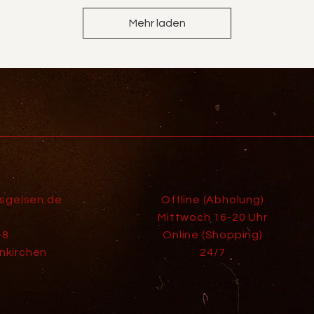
Mehr laden
isgelsen.de
Offline (Abholung)
Mittwoch 16-20 Uhr
-8
Online (Shopping)
nkirchen
24/7