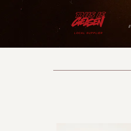
/
LOCAL SUPPLIER