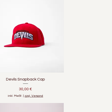
Schnellansicht
Devils Snapback Cap
Preis
30,00 €
inkl. MwSt.
|
zzgl. Versand