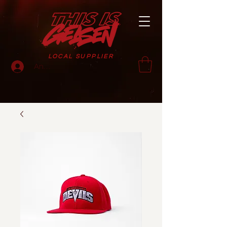
LOCAL SUPPLIER
Anmelden