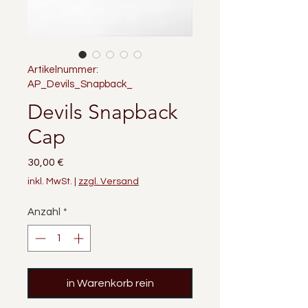
Artikelnummer:
AP_Devils_Snapback_
Devils Snapback
Cap
Preis
30,00 €
inkl. MwSt.
|
zzgl. Versand
Anzahl
*
in Warenkorb rein