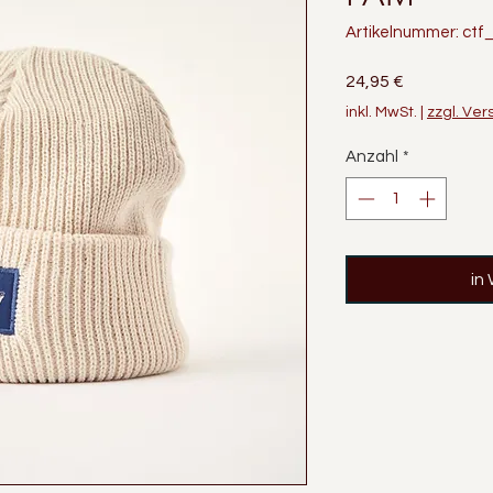
Artikelnummer: ct
Preis
24,95 €
inkl. MwSt.
|
zzgl. Ve
Anzahl
*
in