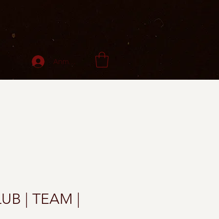
Anmelden
LUB | TEAM |