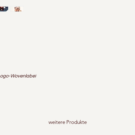
 Logo-Wovenlabel
weitere Produkte