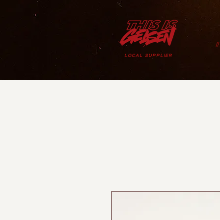
/
LOCAL SUPPLIER