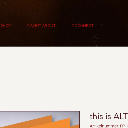
/ SHOP
// WHUT ABOUT
// CONNECT
this is A
Artikelnummer: FP