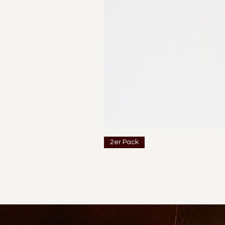
2er Pack