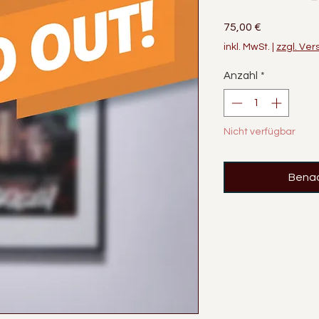
Preis
75,00 €
inkl. MwSt.
|
zzgl. Ve
Anzahl
*
Nicht verfügbar
Benac