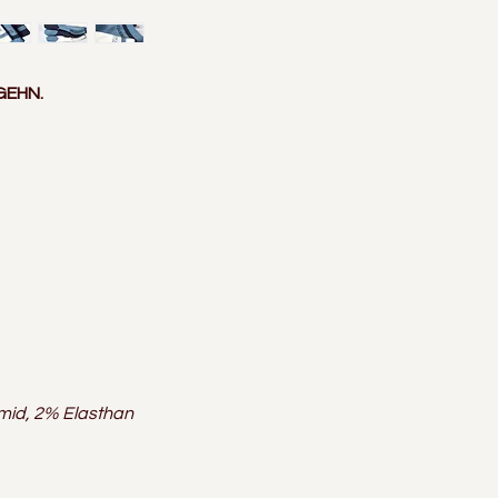
GEHN.
id, 2% Elasthan