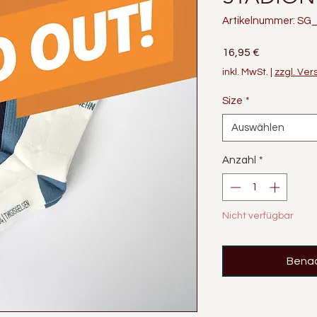
Artikelnummer: SG
Preis
16,95 €
inkl. MwSt.
|
zzgl. Ve
Size
*
Auswählen
Anzahl
*
Nicht verfügbar
Benac