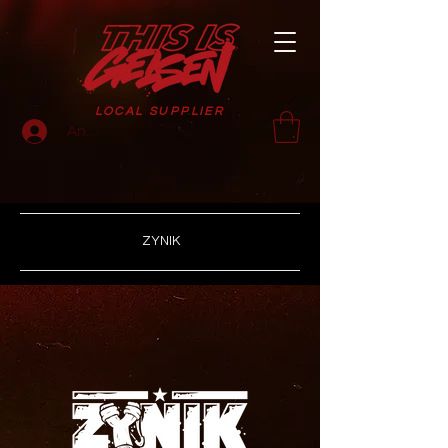
LOCAL SUPPLIER
Anmelden
ZYNIK