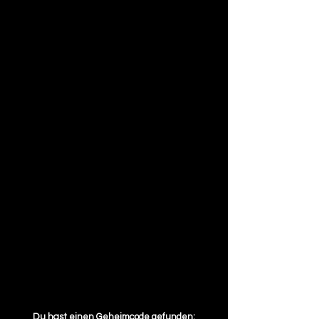
Du hast einen Geheimcode gefunden: