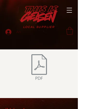
LOCAL SUPPLIER
Anmelden