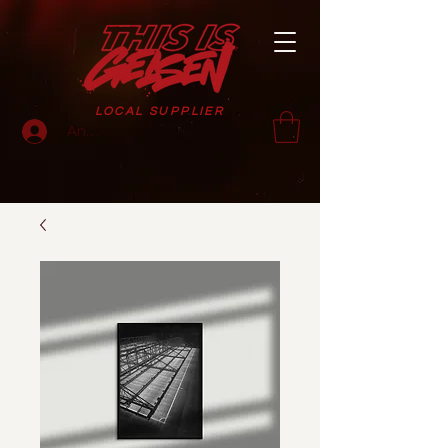
LOCAL SUPPLIER
Anmelden