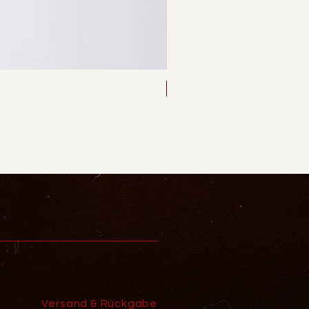
Neu
Versand & Rückgabe