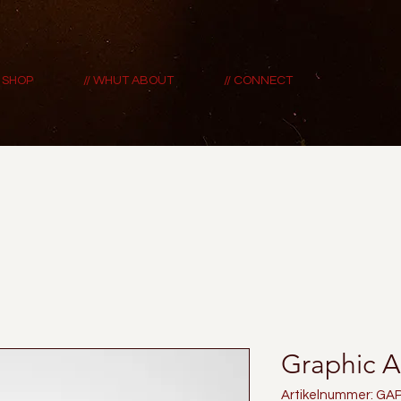
/ SHOP
// WHUT ABOUT
// CONNECT
Graphic A
Artikelnummer: G