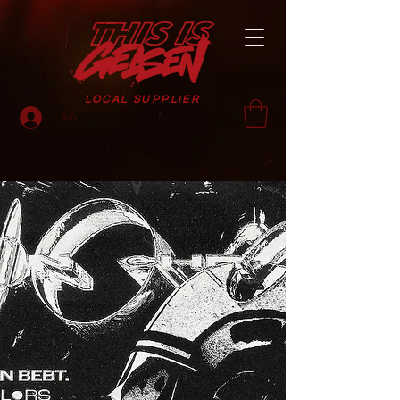
LOCAL SUPPLIER
Anmelden